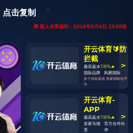
0537-5126000
招标平台
集团产业
产品介绍
企业文化
人才招聘