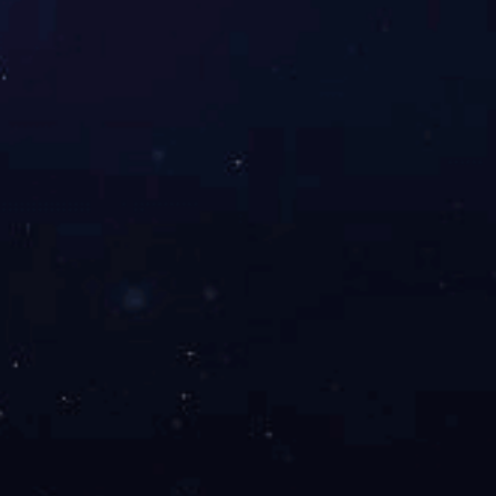
1
2
3
4
5
6
7
>
职能网站
联系我们
中国信达公司
地址：山东省济宁市太白湖新
济宁市国资委
电话：0537-5126000
济宁能源局
邮箱：lutaimeiye@163.co
网址：http://www.aaastai