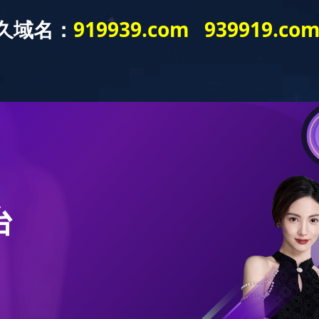
dong乐动(中国)体育官方网站
企业党建
新闻中心