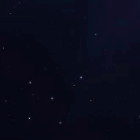
<<
企业子站
太平煤矿
鲁泰环保建材
鹿洼煤矿
鲁泰矿业
鲁泰化学
鲁泰物流
鲁泰热电
石墨烯研发中心