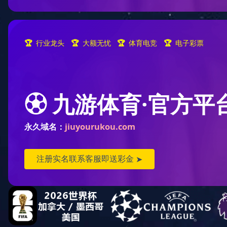
Party News
18
鲁泰建材：红色赋能护航四